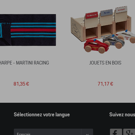
HARPE - MARTINI RACING
JOUETS EN BOIS
81,35 €
71,17 €
Sélectionnez votre langue
Suivez nou
Français