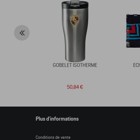
GOBELET ISOTHERME
EC
50,84 €
Plus d'informations
Conditions de vente