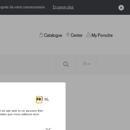
uprès de votre concessionaire.
En savoir plus
Catalogue
Center
My Porsche
FR