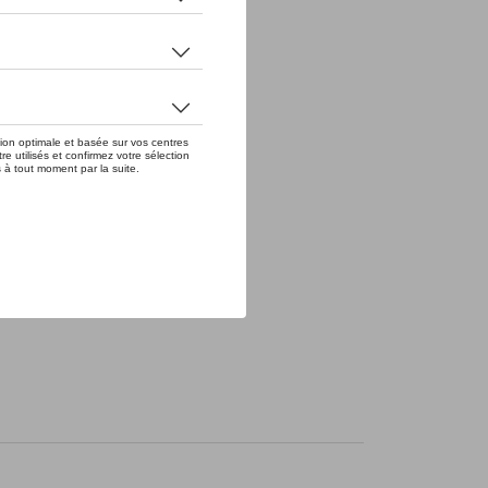
eue » de 1971. Revêtement Dupont