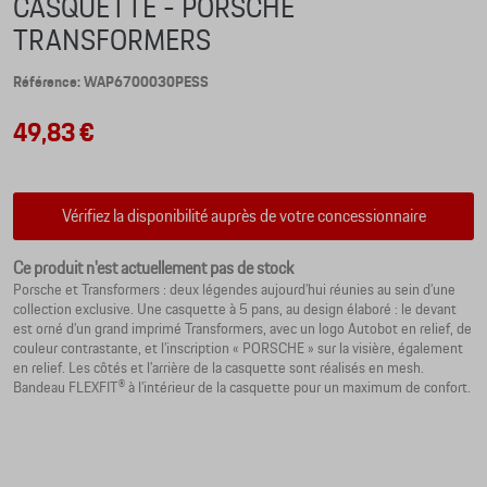
CASQUETTE - PORSCHE
TRANSFORMERS
Référence: WAP6700030PESS
49,83 €
Vérifiez la disponibilité auprès de votre concessionnaire
Ce produit n'est actuellement pas de stock
Porsche et Transformers : deux légendes aujourd’hui réunies au sein d’une
collection exclusive. Une casquette à 5 pans, au design élaboré : le devant
est orné d’un grand imprimé Transformers, avec un logo Autobot en relief, de
couleur contrastante, et l’inscription « PORSCHE » sur la visière, également
en relief. Les côtés et l’arrière de la casquette sont réalisés en mesh.
Bandeau FLEXFIT® à l’intérieur de la casquette pour un maximum de confort.