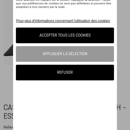
CASQUETTE DE BASEBALL WEISSACH -
ESSENTIAL
Référence: WAP6700010PESS