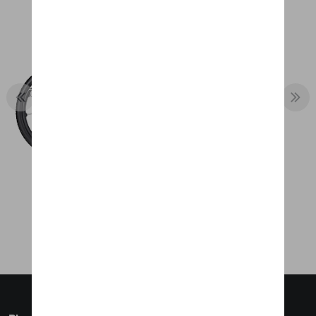
PORSCHE EBIKE SPORT (2022)
11 083,19 €