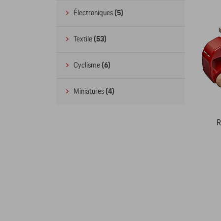
Électroniques
(5)
Textile
(53)
Cyclisme
(6)
Miniatures
(4)
R