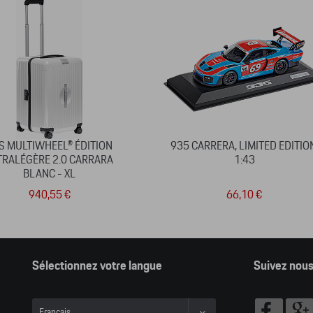
S MULTIWHEEL® ÉDITION
935 CARRERA, LIMITED EDITIO
TRALÉGÈRE 2.0 CARRARA
1:43
BLANC - XL
940,55 €
66,10 €
Sélectionnez votre langue
Suivez nou
Français