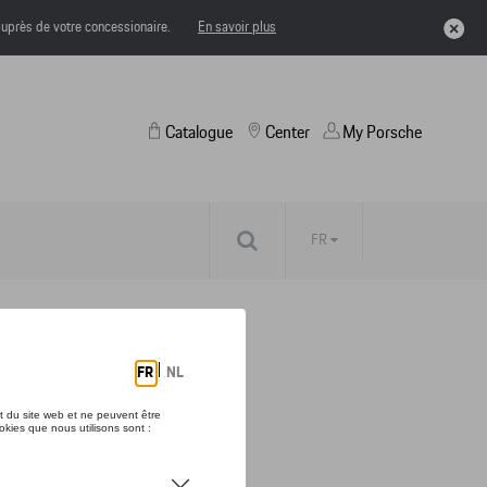
uprès de votre concessionaire.
En savoir plus
Catalogue
Center
My Porsche
FR