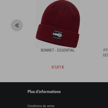
BONNET - ESSENTIAL
PT
UL
61,01 €
Plus d'informations
Conditions de vente