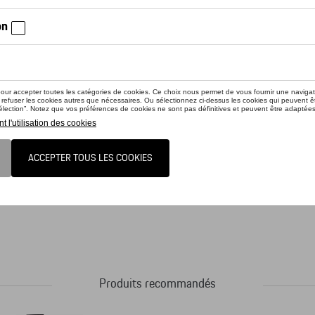
ctez votre concessionnaire pour commander
lles blanches perforées discrètement griffées Porsche. Système de rangement dans
bille intégré. Fermeture par bande élastique. Papier: 90 g/m². Reliure noire. Di
Produits recommandés