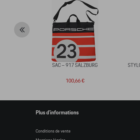
SAC – 917 SALZBURG
STYLO
100,66 €
Plus d'informations
Conditions de vente