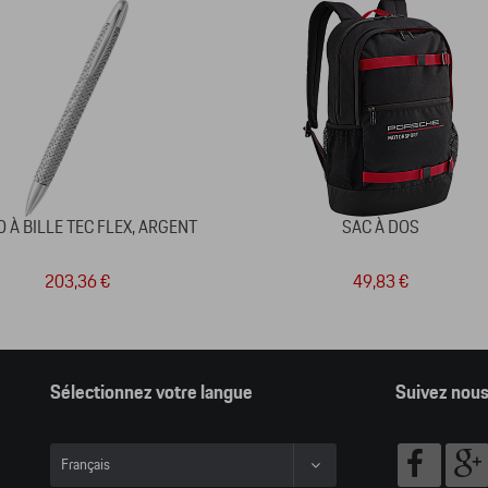
 À BILLE TEC FLEX, ARGENT
SAC À DOS
203,36 €
49,83 €
Sélectionnez votre langue
Suivez nou
Français