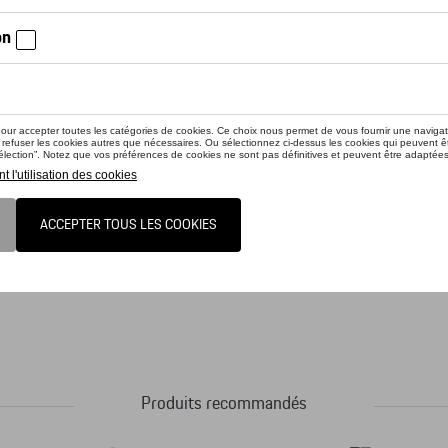
ctez votre concessionnaire pour commander
Porsche à coller.(dimensions : 55 x 67 mm)
Produits recommandés