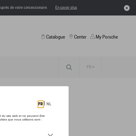
uprès de votre concessionaire.
En savoir plus
Catalogue
Center
My Porsche
FR