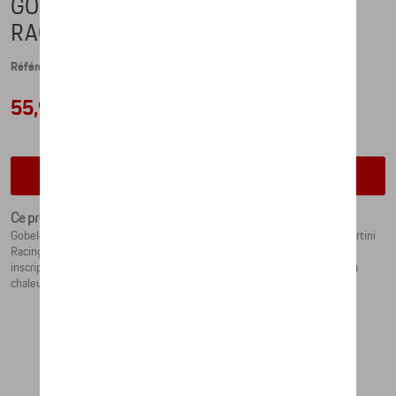
GOBELET ISOTHERME - MARTINI
RACING
Référence: WAP0505500K
55,93 €
Vérifiez la disponibilité auprès de votre concessionnaire
Ce produit n'est actuellement pas de stock
Gobelet isotherme de haute qualité en acier inoxydable au couleurs Martini
Racing à double paroi. Avec l’écusson Porsche sur le gobelet et une
inscription « PORSCHE » gravée sur le couvercle. Conserve aussi bien la
chaleur que la fraîcheur des boissons.