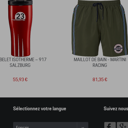
BELET ISOTHERME – 917
MAILLOT DE BAIN - MARTINI
SALZBURG
RACING
55,93 €
81,35 €
Sélectionnez votre langue
Suivez nou
Français