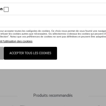
ctez votre concessionnaire pour commander
en acier inoxydable de haute qualité à double paroi, avec un revêtement en poudre
ur. Le mug garde les boissons chaudes au chaud et les boissons froides au froid.
Produits recommandés