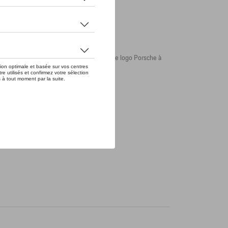
 noir résistant. La tasse thermos porte le logo Porsche à