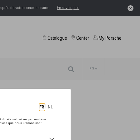
uprès de votre concessionaire.
En savoir plus
Catalogue
Center
My Porsche
FR