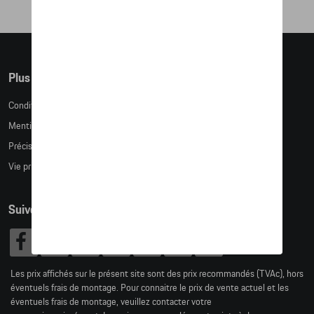
Plus d'informations
Conditions de vente
Mentions légales
Précision des tailles
Vie privée
Suivez nous
Les prix affichés sur le présent site sont des prix recommandés (TVAc), hors
éventuels frais de montage. Pour connaitre le prix de vente actuel et les
éventuels frais de montage, veuillez contacter votre