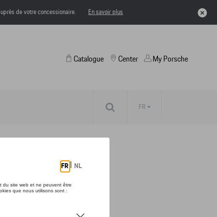
uprès de votre concessionaire.
En savoir plus
Catalogue
Center
My Porsche
FR