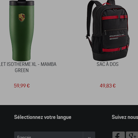
ET ISOTHERME XL - MAMBA
SAC À DOS
GREEN
59,99 €
49,83 €
Sélectionnez votre langue
Suivez nou
Français