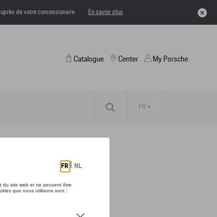
uprès de votre concessionaire.
En savoir plus
Catalogue
Center
My Porsche
FR