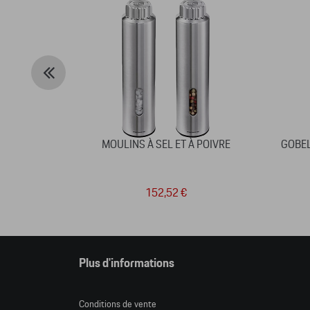
MOULINS À SEL ET À POIVRE
GOBEL
152,52 €
Plus d'informations
Conditions de vente