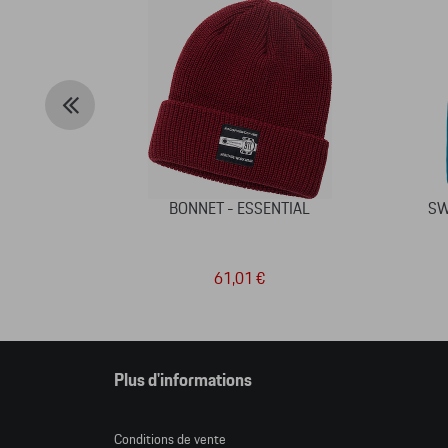
BONNET - ESSENTIAL
SW
61,01 €
Plus d'informations
Conditions de vente