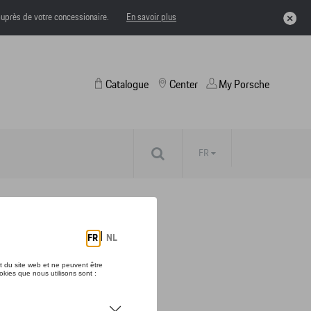
uprès de votre concessionaire.
En savoir plus
Catalogue
Center
My Porsche
FR