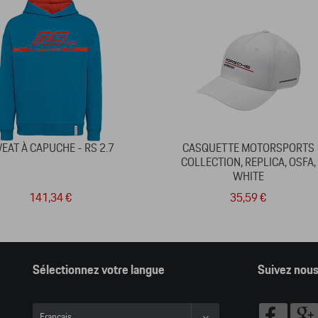
EAT À CAPUCHE - RS 2.7
CASQUETTE MOTORSPORTS
COLLECTION, REPLICA, OSFA,
WHITE
141,34 €
35,59 €
Sélectionnez votre langue
Suivez nou
Français