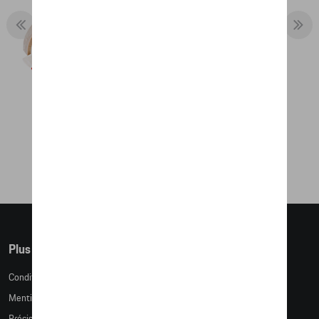
RACE TRACK EXPANSION SET L –
RACING
81,35 €
Plus d'informations
Conditions de vente
Mentions légales