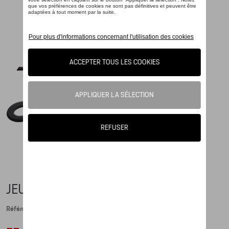
JEU DE 4 AIMANTS
Référence: WAP0502020NSET