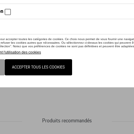
iez la disponibilité auprès de votre concessionnaire
uit n'est actuellement pas de stock
ller design Porsche à l’aspect carbone. Avec logo 718 pour les amoureux du modèl
Produits recommandés