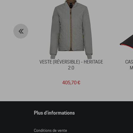
VESTE (RÉVERSIBLE) - HERITAGE
CAS
2.0
M
405,70 €
Plus d'informations
Conditions de vente