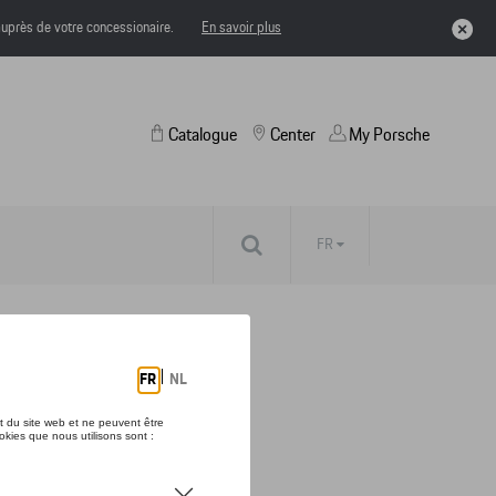
uprès de votre concessionaire.
En savoir plus
Catalogue
Center
My Porsche
FR