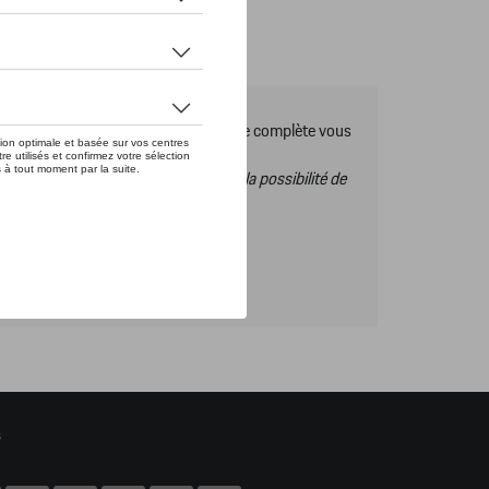
es Tequipment, pour découvrir la gamme complète vous
s ce catalogue vous n’aurez donc pas la possibilité de
s