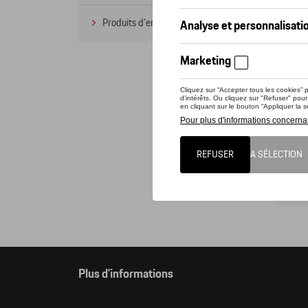
Produits d'entretien
(1)
Cet o
pouve
Attent
comma
Cat
Plus d'informations