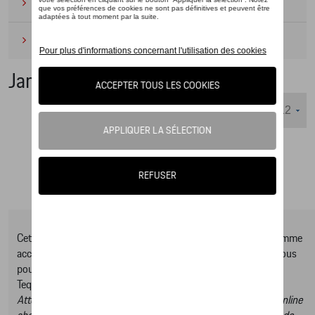
Camping
(2)
Produits d'entretien
(1)
Jantes alu
Nombre d'éléments affichés :
Cet online shop vous présente une sélection d’articles de la gamme
accessoires Tequipment, pour découvrir la gamme complète vous
pouvez consulter notre Moteur de recherche d’accessoires
Tequipment.
Attention, en cliquant sur le lien du catalogue vous sortez du online