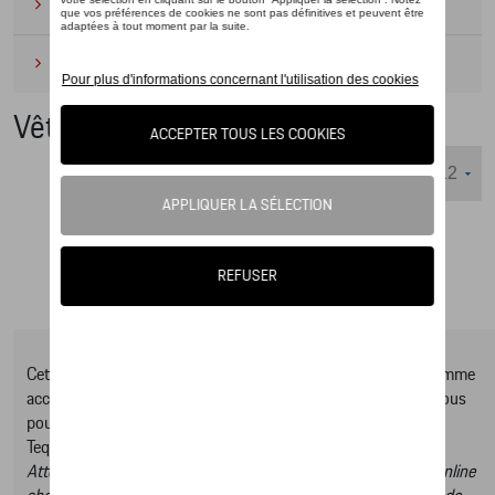
Camping
(2)
Produits d'entretien
(1)
Vêtements
Nombre d'éléments affichés :
Cet online shop vous présente une sélection d’articles de la gamme
accessoires Tequipment, pour découvrir la gamme complète vous
pouvez consulter notre Moteur de recherche d’accessoires
Tequipment.
Attention, en cliquant sur le lien du catalogue vous sortez du online