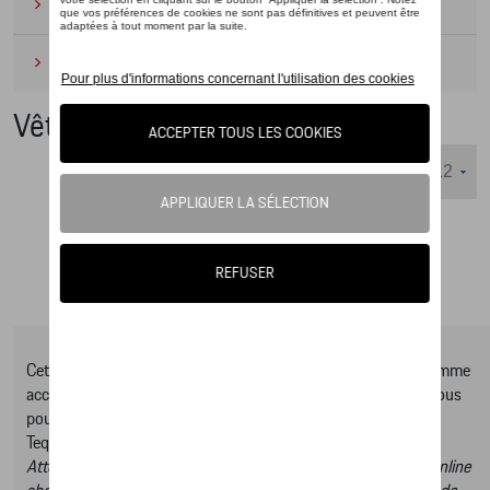
Camping
(2)
Produits d'entretien
(1)
Vêtements
Nombre d'éléments affichés :
Cet online shop vous présente une sélection d’articles de la gamme
accessoires Tequipment, pour découvrir la gamme complète vous
pouvez consulter notre Moteur de recherche d’accessoires
Tequipment.
Attention, en cliquant sur le lien du catalogue vous sortez du online