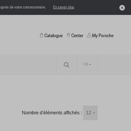
uprès de votre concessionaire.
En savoir plus
Catalogue
Center
My Porsche
FR
Nombre d'éléments affichés :