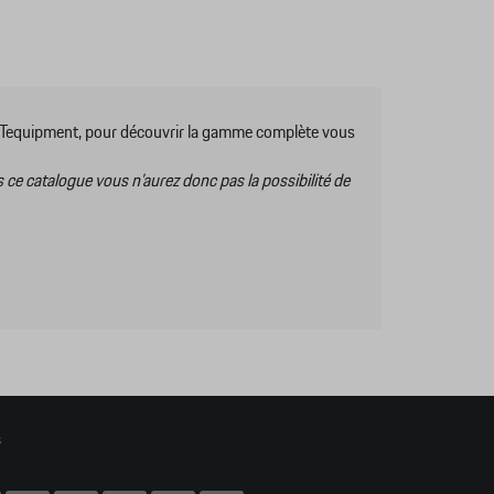
es Tequipment, pour découvrir la gamme complète vous
s ce catalogue vous n’aurez donc pas la possibilité de
s