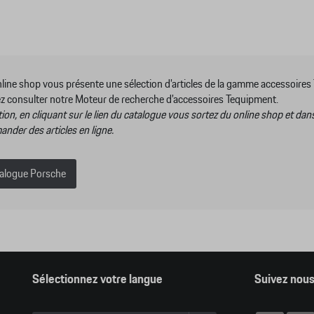
nline shop vous présente une sélection d’articles de la gamme accessoir
z consulter notre Moteur de recherche d’accessoires Tequipment.
ion, en cliquant sur le lien du catalogue vous sortez du online shop et dan
nder des articles en ligne.
alogue Porsche
Sélectionnez votre langue
Suivez nou