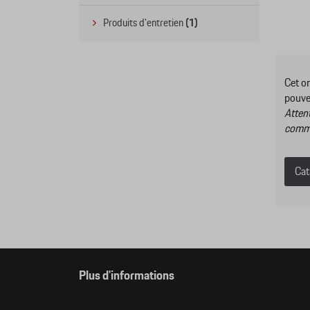
Produits d'entretien
(1)
Cet o
pouve
Attent
comma
Cat
Plus d'informations