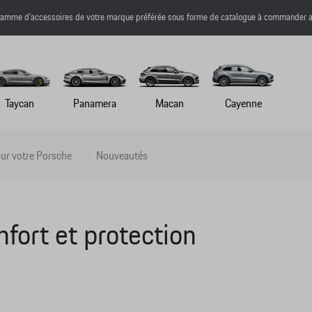
a gamme d’accessoires de votre marque préférée sous forme de catalogue à commander a
Taycan
Panamera
Macan
Cayenne
ur votre Porsche
Nouveautés
fort et protection