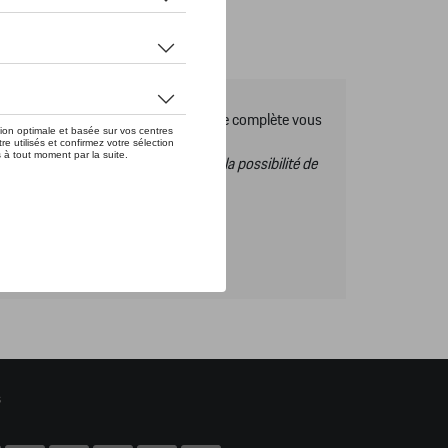
es Tequipment, pour découvrir la gamme complète vous
s ce catalogue vous n’aurez donc pas la possibilité de
s