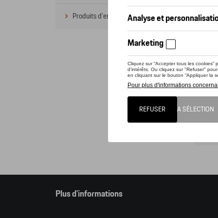
Produits d'entretien
(1)
Cet o
pouve
Attent
comma
Cat
Plus d'informations