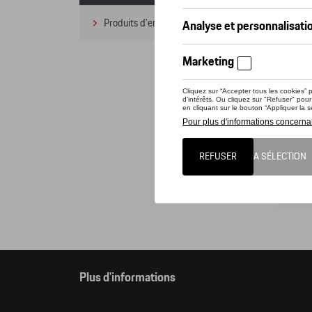
Produits d'entretien
(1)
Cet o
pouve
Attent
comma
Cat
Plus d'informations