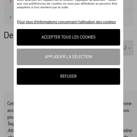
Camping
(2)
Produits d'entretien
(1)
Dernière chance
Nombre d'éléments affichés :
Cet online shop vous présente une sélection d’articles de la gamme
accessoires Tequipment, pour découvrir la gamme complète vous
pouvez consulter notre Moteur de recherche d’accessoires
Tequipment.
Attention, en cliquant sur le lien du catalogue vous sortez du online