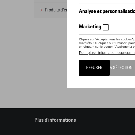
Produits d'entretien
(1)
Cet o
pouve
Attent
comma
Cat
Plus d'informations