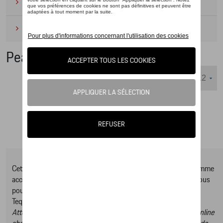
Camping
(2)
Produits d'entretien
(1)
Peaq Collection
Nombre d'éléments affichés :
Cet online shop vous présente une sélection d’articles de la gamme
accessoires Tequipment, pour découvrir la gamme complète vous
pouvez consulter notre Moteur de recherche d’accessoires
Tequipment.
Attention, en cliquant sur le lien du catalogue vous sortez du online