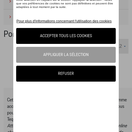
Camping
(2)
Produits d'entretien
(1)
Porte-ski
Nombre d'éléments affichés :
Cet online shop vous présente une sélection d’articles de la gamme
accessoires Tequipment, pour découvrir la gamme complète vous
pouvez consulter notre Moteur de recherche d’accessoires
Tequipment.
Attention, en cliquant sur le lien du catalogue vous sortez du online