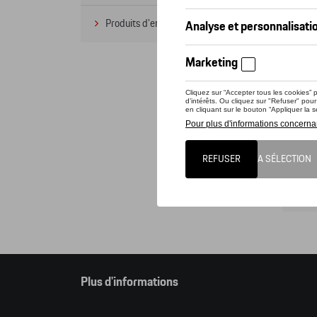
Produits d'entretien
(1)
Cet o
pouve
Attent
comma
Cat
Plus d'informations