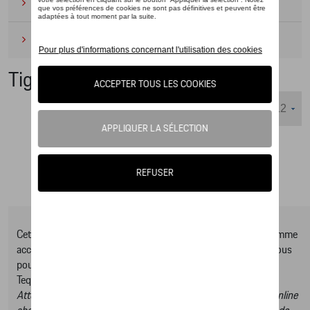
Camping
(2)
Produits d'entretien
(1)
Tiguan Collection
Nombre d'éléments affichés :
Cet online shop vous présente une sélection d’articles de la gamme
accessoires Tequipment, pour découvrir la gamme complète vous
pouvez consulter notre Moteur de recherche d’accessoires
Tequipment.
Attention, en cliquant sur le lien du catalogue vous sortez du online