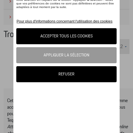
Camping
(2)
Produits d'entretien
(1)
Trousses de toilette
Nombre d'éléments affichés :
Cet online shop vous présente une sélection d’articles de la gamme
accessoires Tequipment, pour découvrir la gamme complète vous
pouvez consulter notre Moteur de recherche d’accessoires
Tequipment.
Attention, en cliquant sur le lien du catalogue vous sortez du online