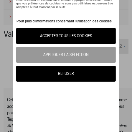
Camping
(2)
Produits d'entretien
(1)
Valises
Nombre d'éléments affichés :
Cet online shop vous présente une sélection d’articles de la gamme
accessoires Tequipment, pour découvrir la gamme complète vous
pouvez consulter notre Moteur de recherche d’accessoires
Tequipment.
Attention, en cliquant sur le lien du catalogue vous sortez du online