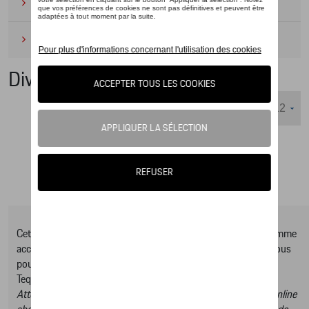
Camping
(2)
Produits d'entretien
(1)
Divers
Nombre d'éléments affichés :
Cet online shop vous présente une sélection d’articles de la gamme
accessoires Tequipment, pour découvrir la gamme complète vous
pouvez consulter notre Moteur de recherche d’accessoires
Tequipment.
Attention, en cliquant sur le lien du catalogue vous sortez du online