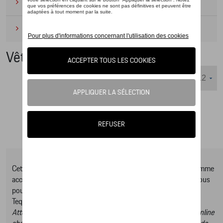
Camping
(2)
Produits d'entretien
(1)
Vêtements
Nombre d'éléments affichés :
Cet online shop vous présente une sélection d’articles de la gamme
accessoires Tequipment, pour découvrir la gamme complète vous
pouvez consulter notre Moteur de recherche d’accessoires
Tequipment.
Attention, en cliquant sur le lien du catalogue vous sortez du online