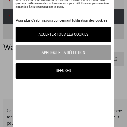
Camping
(2)
Produits d'entretien
(1)
Intérieur
(1)
Waxoyl
Nombre d'éléments affichés :
Cet online shop vous présente une sélection d’articles de la gamme
accessoires Tequipment, pour découvrir la gamme complète vous
pouvez consulter notre Moteur de recherche d’accessoires