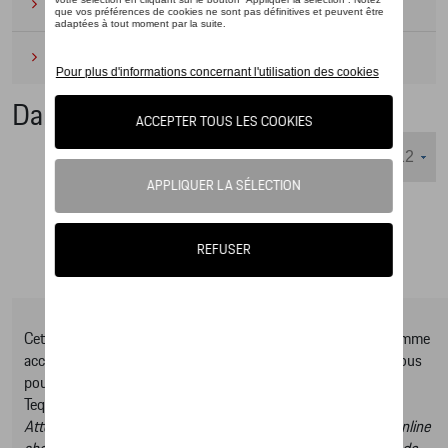
Camping
(2)
Produits d'entretien
(1)
Dames
Nombre d'éléments affichés :
Cet online shop vous présente une sélection d’articles de la gamme
accessoires Tequipment, pour découvrir la gamme complète vous
pouvez consulter notre Moteur de recherche d’accessoires
Tequipment.
Attention, en cliquant sur le lien du catalogue vous sortez du online