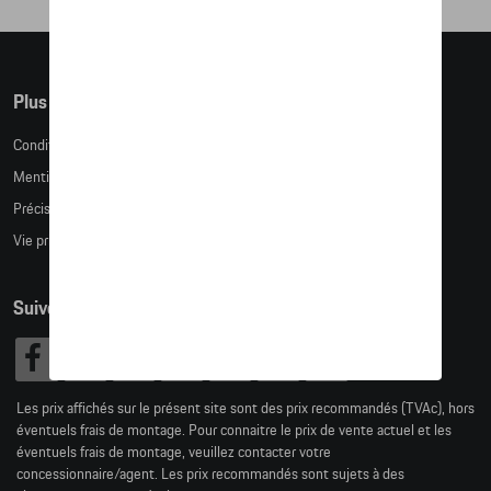
Plus d'informations
Conditions de vente
Mentions légales
Précision des tailles
Vie privée
Suivez nous
Les prix affichés sur le présent site sont des prix recommandés (TVAc), hors
éventuels frais de montage. Pour connaitre le prix de vente actuel et les
éventuels frais de montage, veuillez contacter votre
concessionnaire/agent. Les prix recommandés sont sujets à des