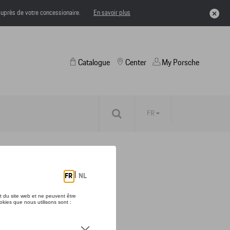
uprès de votre concessionaire.
En savoir plus
Catalogue
Center
My Porsche
FR