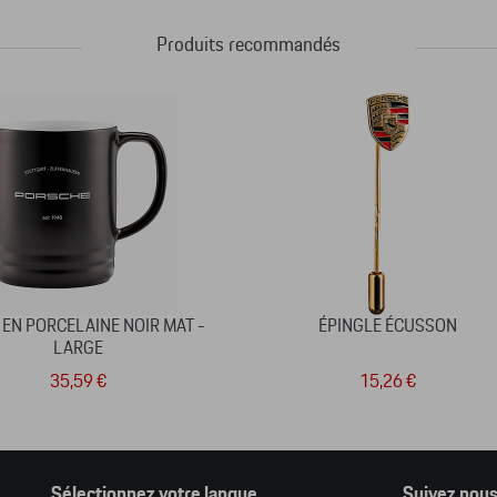
Produits recommandés
 EN PORCELAINE NOIR MAT -
ÉPINGLE ÉCUSSON
LARGE
35,59 €
15,26 €
Sélectionnez votre langue
Suivez nou