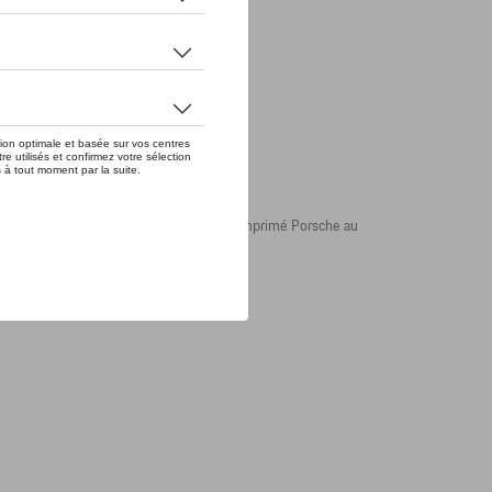
ant. L’imprimé RS 2.7 sur la poitrine et l’imprimé Porsche au