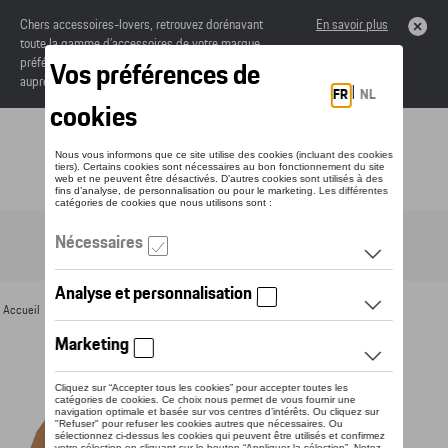
Chers accessoires-lovers, retrouvez dorénavant
En savoir plus
toute la gamme d’accessoires de votre marque
préférée sous forme de catalogue à commander
auprès de votre concessionaire.
Toggle navigation
FR
Accueil
>
Pour vous
>
Textile
>
Hommes
>
T-shirts et polos
> Détail