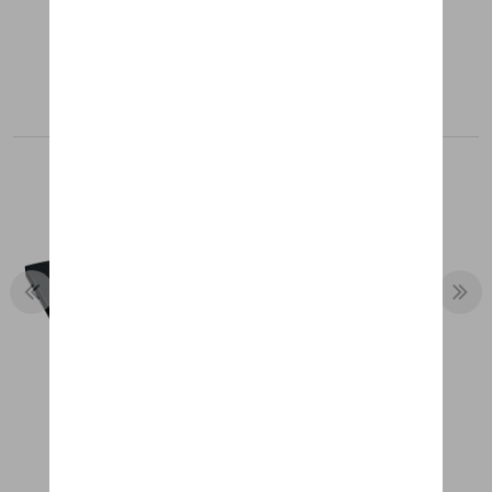
Produits recommandés
CARNET DE NOTES
23,39 €