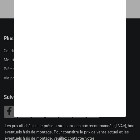
Plus d'informations
Conditions de vente
Mentions légales
Précision des tailles
Vie privée
Suivez nous
Les prix affichés sur le présent site sont des prix recommandés (TVAc), hors
éventuels frais de montage. Pour connaitre le prix de vente actuel et les
éventuels frais de montage, veuillez contacter votre