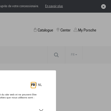
uprès de votre concessionaire.
En savoir plus
Catalogue
Center
My Porsche
FR