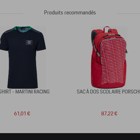
Produits recommandés
SHIRT - MARTINI RACING
SAC À DOS SCOLAIRE PORSCH
61,01 €
87,22 €