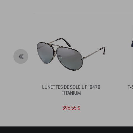
LUNETTES DE SOLEIL P´8478
T-
TITANIUM
396,55 €