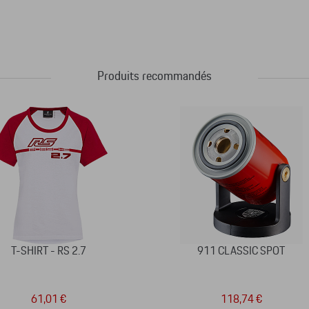
Produits recommandés
T-SHIRT - RS 2.7
911 CLASSIC SPOT
61,01 €
118,74 €