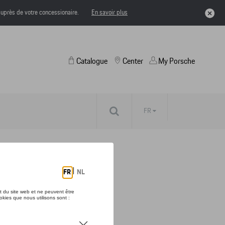
uprès de votre concessionaire.
En savoir plus
Catalogue
Center
My Porsche
FR