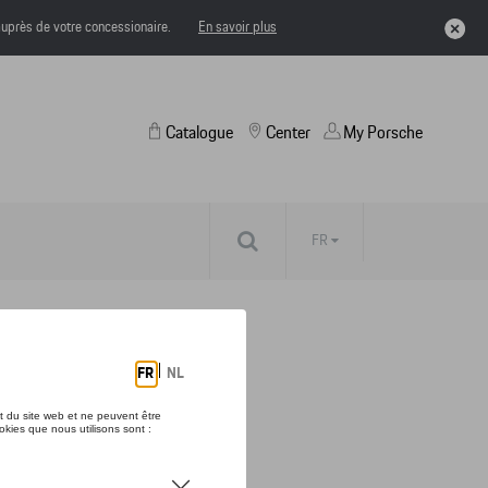
uprès de votre concessionaire.
En savoir plus
Catalogue
Center
My Porsche
FR