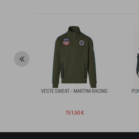
VESTE SWEAT - MARTINI RACING
PO
151,50 €