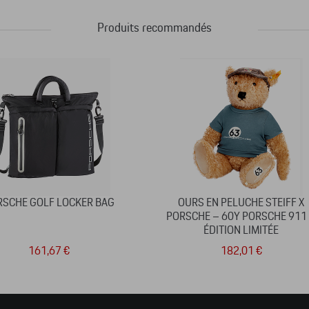
Produits recommandés
RSCHE GOLF LOCKER BAG
OURS EN PELUCHE STEIFF X
PORSCHE – 60Y PORSCHE 911
ÉDITION LIMITÉE
161,67 €
182,01 €