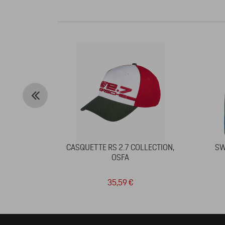
CASQUETTE RS 2.7 COLLECTION,
SW
OSFA
35,59 €