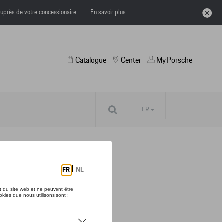
uprès de votre concessionaire.
En savoir plus
Catalogue
Center
My Porsche
FR