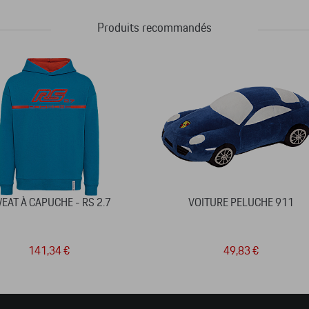
Produits recommandés
EAT À CAPUCHE - RS 2.7
VOITURE PELUCHE 911
141,34 €
49,83 €