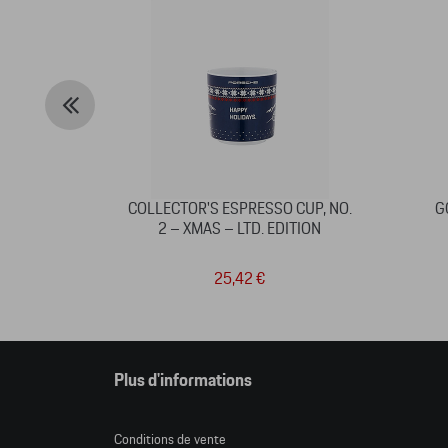
COLLECTOR'S ESPRESSO CUP, NO.
G
2 – XMAS – LTD. EDITION
25,42 €
Plus d'informations
Conditions de vente