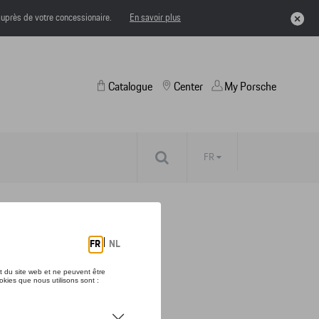
uprès de votre concessionaire.
En savoir plus
Catalogue
Center
My Porsche
FR