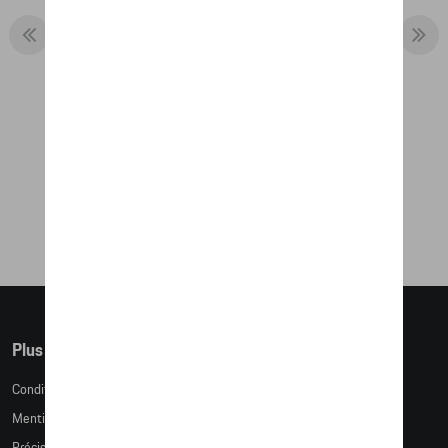
TOM TARGA PETIT
19,32 €
Plus d'informations
Conditions de vente
Mentions légales