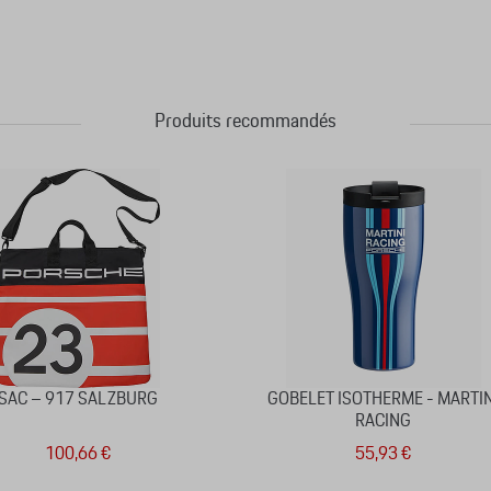
Produits recommandés
SAC – 917 SALZBURG
GOBELET ISOTHERME - MARTIN
RACING
100,66 €
55,93 €