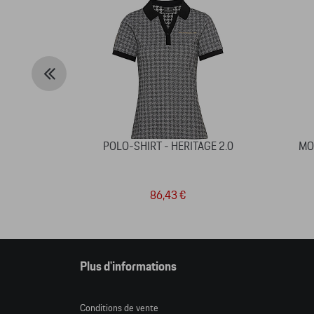
POLO-SHIRT - HERITAGE 2.0
MOU
86,43 €
Plus d'informations
Conditions de vente