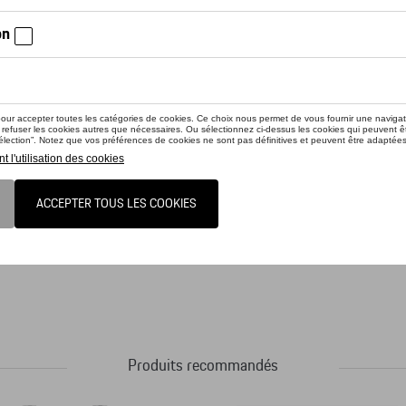
iez la disponibilité auprès de votre concessionnaire
uit n'est actuellement pas de stock
trois aiguilles. Conception par Studio F.A. Porsche.
Produits recommandés