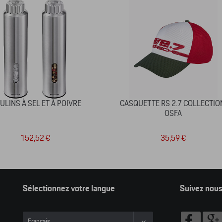
LINS À SEL ET À POIVRE
CASQUETTE RS 2.7 COLLECTIO
OSFA
152,52 €
35,59 €
Sélectionnez votre langue
Suivez nou
Français