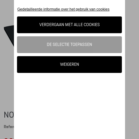
NOTITIEBOEK MET PEN
Referentie: WAP0920050D