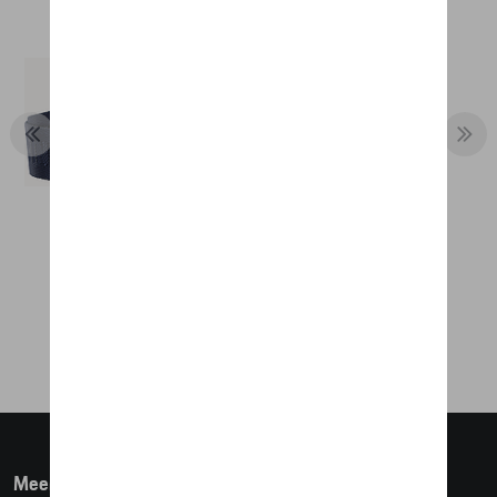
RIEM - MARTINI RACING
€ 81,35
Meer info