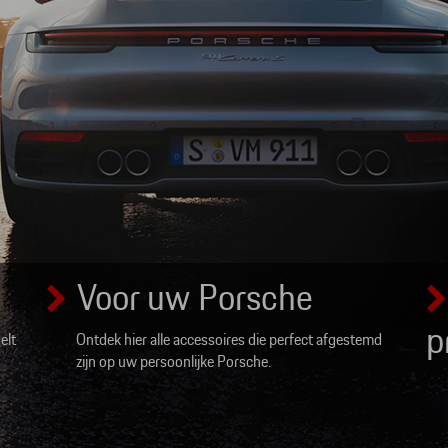
Voor uw Porsche
p
elt
Ontdek hier alle accessoires die perfect afgestemd
zijn op uw persoonlijke Porsche.