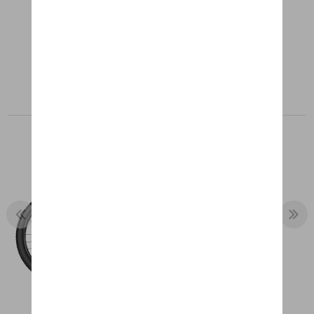
Aanbevolen producten
PORSCHE EBIKE CROSS (2022)