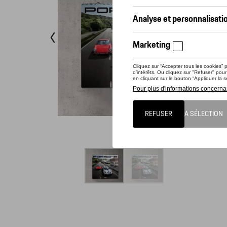
Conta
Calendri