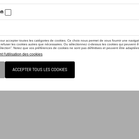
ctez votre concessionnaire pour commander
er officiel Porsche 2023.