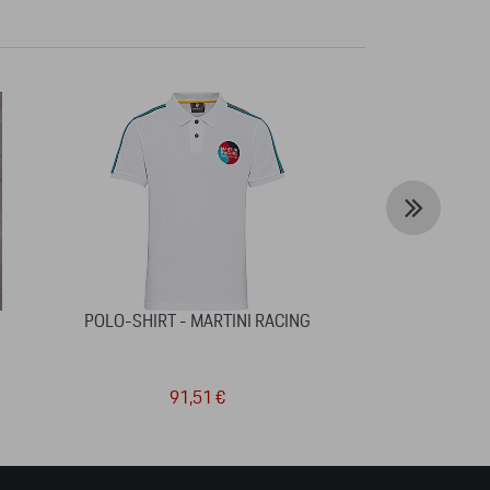
POLO-SHIRT - MARTINI RACING
CARNET
91,51 €
2