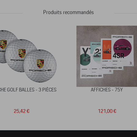
Produits recommandés
HE GOLF BALLES - 3 PIÈCES
AFFICHES - 75Y
25,42 €
121,00 €