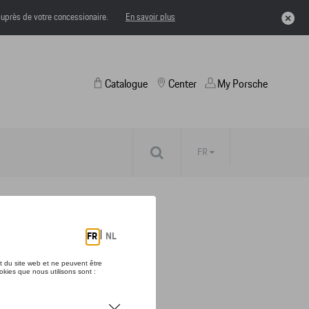
uprès de votre concessionaire.
En savoir plus
Catalogue
Center
My Porsche
FR