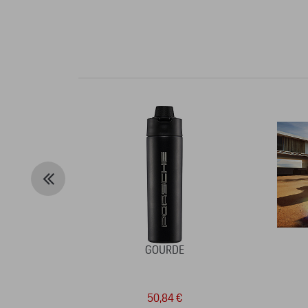
GOURDE
50,84 €